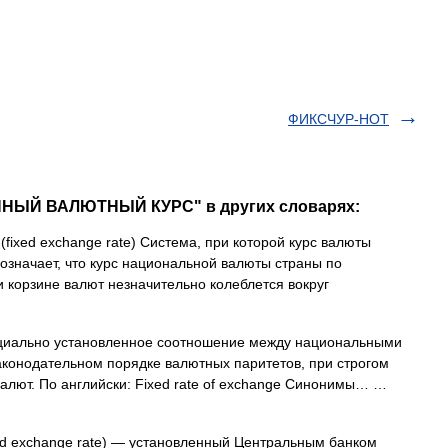
ФИКСЧУР-НОТ
ННЫЙ ВАЛЮТНЫЙ КУРС" в других словарях:
fixed exchange rate) Система, при которой курс валюты
означает, что курс национальной валюты страны по
и корзине валют незначительно колеблется вокруг
иально установленное соотношение между национальными
аконодательном порядке валютных паритетов, при строгом
алют. По английски: Fixed rate of exchange Синонимы… …
d exchange rate) — установленный Центральным банком