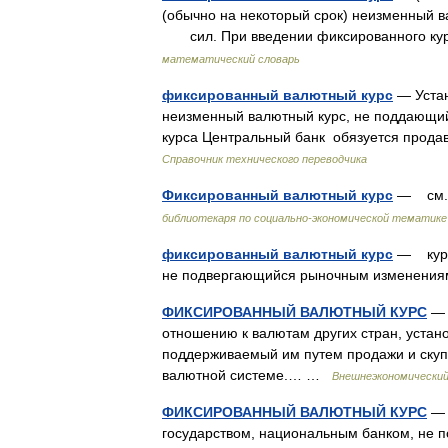
(обычно на некоторый срок) неизменный 
сил. При введении фиксированного кур
математический словарь
фиксированный валютный курс
— Устан
неизменный валютный курс, не поддающий
курса Центральный банк обязуется прода
Справочник технического переводчика
Фиксированный валютный курс
— см. 
библиотекаря по социально-экономической тематике
фиксированный валютный курс
— курс 
не подвергающийся рыночным изменен
ФИКСИРОВАННЫЙ ВАЛЮТНЫЙ КУРС
— 
отношению к валютам других стран, уста
поддерживаемый им путем продажи и скупк
валютной системе.… …
Внешнеэкономический
ФИКСИРОВАННЫЙ ВАЛЮТНЫЙ КУРС
— 
государством, национальным банком, не