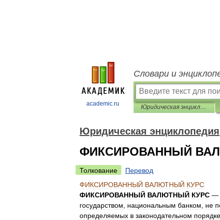
Словари и энциклоп
academic.ru
Юридическая энциклопедия
Юридическая энциклопедия
ФИКСИРОВАННЫЙ ВАЛ
Толкование
Перевод
ФИКСИРОВАННЫЙ
ВАЛЮТНЫЙ
КУРС
ФИКСИРОВАННЫЙ
ВАЛЮТНЫЙ
КУРС
государством
,
национальным
банком
,
не
п
определяемых
в
законодательном
порядк