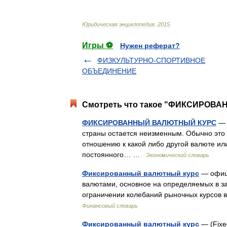
Юридическая
энциклопедия
.
2015
.
Игры ⚽
Нужен реферат?
ФИЗКУЛЬТУРНО-СПОРТИВНОЕ
ОБЪЕДИНЕНИЕ
Смотреть что такое "ФИКСИРОВА
ФИКСИРОВАННЫЙ ВАЛЮТНЫЙ КУРС
— (
страны остается неизменным. Обычно это 
отношению к какой либо другой валюте ил
постоянного… …
Экономический словарь
Фиксированный валютный курс
— офиц
валютами, основное на определяемых в з
ограничении колебаний рыночных курсов в
Финансовый словарь
Фиксированный валютный курс
— (Fixe